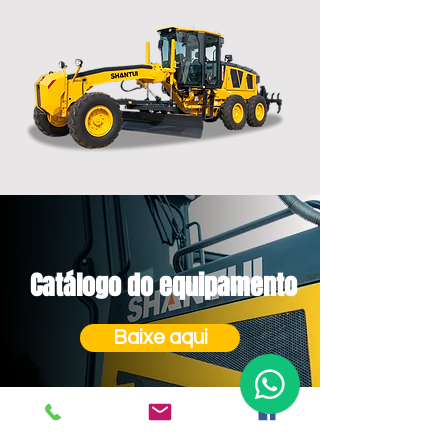
Catálogo do equipamento
Baixe aqui
Adquirir