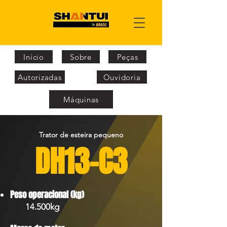
Início
Sobre
Peças
Autorizadas
Ouvidoria
Máquinas
Trator de esteira pequeno
DH13-C3
Peso operacional (kg)
14.500kg